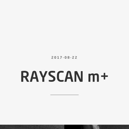
2017-08-22
RAYSCAN
m+